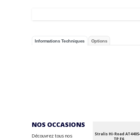
Informations Techniques
Options
NOS OCCASIONS
Stralis Hi-Road AT440S
Découvrez tous nos
TP E6