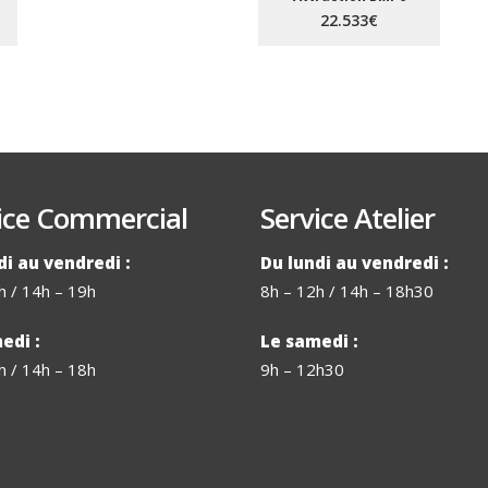
22.533€
ice Commercial
Service Atelier
di au vendredi :
Du lundi au vendredi :
h / 14h – 19h
8h – 12h / 14h – 18h30
edi :
Le samedi :
h / 14h – 18h
9h – 12h30