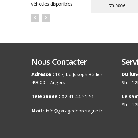
véhicules disponibles
70.000€
Nous Contacter
Serv
Adresse :
107, bd Joseph Bédier
Du lun
49000 – Angers
9h – 12
Téléphone :
02 41 44 51 51
Le sam
9h – 12
Mail :
info@garagedebretagne.fr