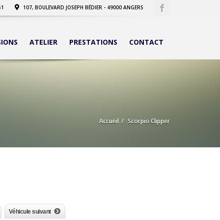
51
107, BOULEVARD JOSEPH BÉDIER - 49000 ANGERS
SIONS
ATELIER
PRESTATIONS
CONTACT
Accueil
Scorpio Clipper
Véhicule suivant