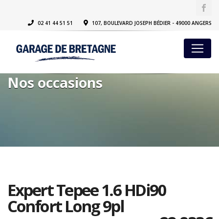
02 41 44 51 51
107, BOULEVARD JOSEPH BÉDIER - 49000 ANGERS
Nos occasions
Expert Tepee 1.6 HDi90
Confort Long 9pl