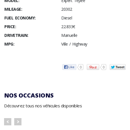
MODEL:
Expert Tepee
MILEAGE:
20302
FUEL ECONOMY:
Diesel
PRICE:
22.833€
DRIVETRAIN:
Manuelle
MPG:
Ville / Highway
0
0
NOS OCCASIONS
Découvrez tous nos véhicules disponibles