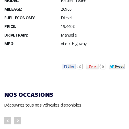
MODEL:
Partner Tepee
MILEAGE:
26965
FUEL ECONOMY:
Diesel
PRICE:
19.440€
DRIVETRAIN:
Manuelle
MPG:
Ville / Highway
0
0
NOS OCCASIONS
Découvrez tous nos véhicules disponibles