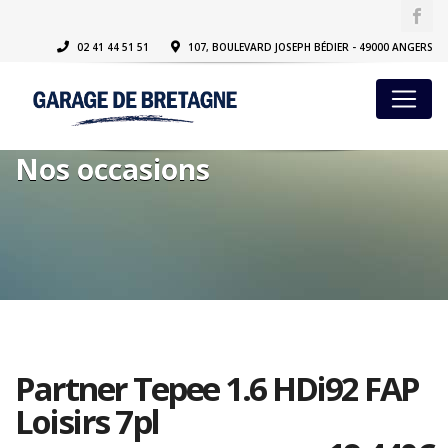
02 41 44 51 51
107, BOULEVARD JOSEPH BÉDIER - 49000 ANGERS
Nos occasions
Partner Tepee 1.6 HDi92 FAP
Loisirs 7pl