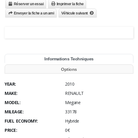
Réserver un essai
Imprimer la fiche
Envoyer la fiche a un ami
Véhicule suivant
Informations Techniques
Options
YEAR:
2010
MAKE:
RENAULT
MODEL:
Megane
MILEAGE:
33178
FUEL ECONOMY:
Hybride
PRICE:
0€