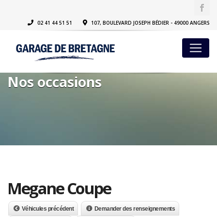
02 41 44 51 51
107, BOULEVARD JOSEPH BÉDIER - 49000 ANGERS
Nos occasions
Megane Coupe
Véhicules précédent
Demander des renseignements