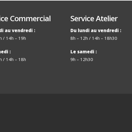
–
446671471156
ice Commercial
Service Atelier
di au vendredi :
Du lundi au vendredi :
h / 14h – 19h
8h – 12h / 14h – 18h30
edi :
Le samedi :
h / 14h – 18h
9h – 12h30