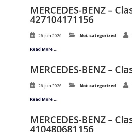
MERCEDES-BENZ – Class
427104171156
26 juin 2026
Not categorized
Read More ...
MERCEDES-BENZ – Clas
26 juin 2026
Not categorized
Read More ...
MERCEDES-BENZ – Clas
410480681156