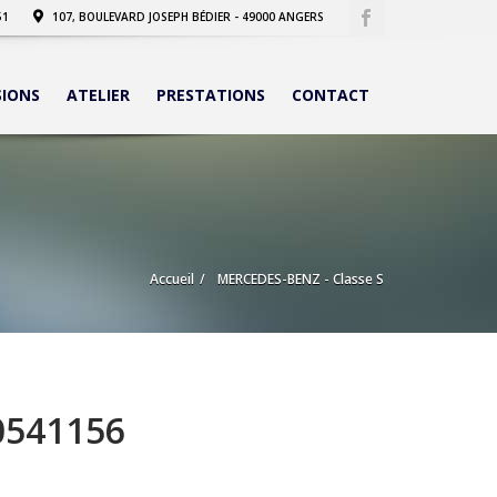
51
107, BOULEVARD JOSEPH BÉDIER - 49000 ANGERS
SIONS
ATELIER
PRESTATIONS
CONTACT
Accueil
MERCEDES-BENZ - Classe S
0541156