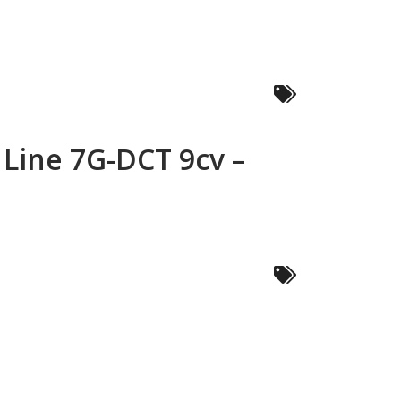
Line 7G-DCT 9cv –