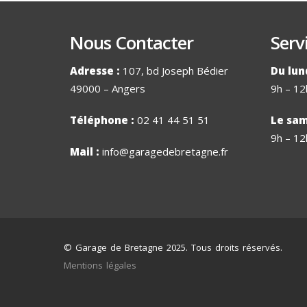
Nous Contacter
Serv
Adresse :
107, bd Joseph Bédier
Du lun
49000 – Angers
9h – 12
Téléphone :
02 41 44 51 51
Le sam
9h – 12
Mail :
info@garagedebretagne.fr
© Garage de Bretagne 2025. Tous droits réservés.
Mentions légales