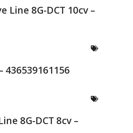
e Line 8G-DCT 10cv –
 – 436539161156
ine 8G-DCT 8cv –