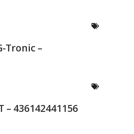
-Tronic –
T – 436142441156