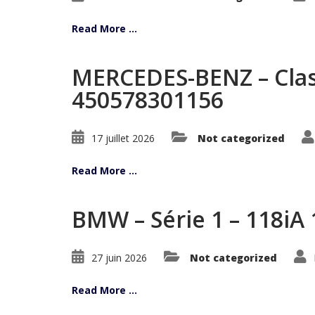
Read More ...
MERCEDES-BENZ – Class
450578301156
17 juillet 2026
Not categorized
Read More ...
BMW – Série 1 – 118iA
27 juin 2026
Not categorized
Read More ...