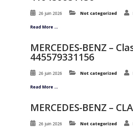
26 juin 2026
Not categorized
Read More ...
MERCEDES-BENZ – Class
445579331156
26 juin 2026
Not categorized
Read More ...
MERCEDES-BENZ – CLA 
26 juin 2026
Not categorized