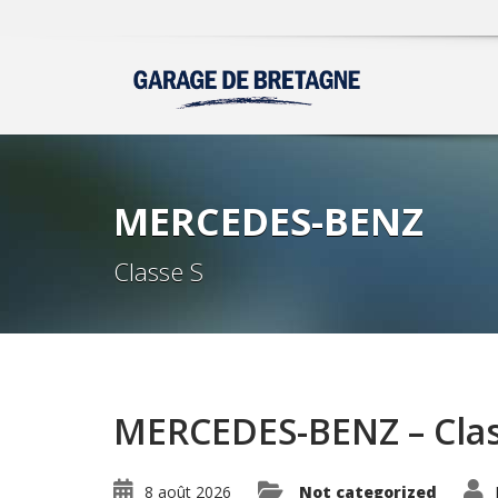
MERCEDES-BENZ
Classe S
MERCEDES-BENZ – Clas
8 août 2026
Not categorized