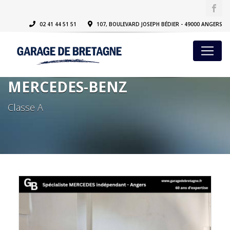
02 41 44 51 51
107, BOULEVARD JOSEPH BÉDIER - 49000 ANGERS
MERCEDES-BENZ
Classe A