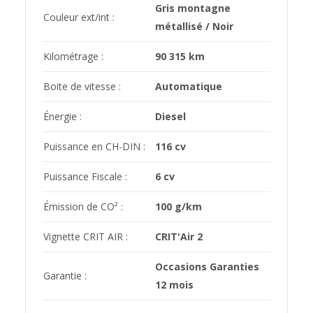
Gris montagne
Couleur ext/int :
métallisé / Noir
Kilométrage :
90 315 km
Boite de vitesse :
Automatique
Énergie :
Diesel
Puissance en CH-DIN :
116 cv
Puissance Fiscale :
6 cv
Émission de CO² :
100 g/km
Vignette CRIT AIR :
CRIT'Air 2
Occasions Garanties
Garantie :
12 mois