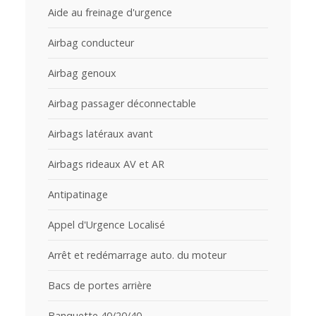
Aide au freinage d'urgence
Airbag conducteur
Airbag genoux
Airbag passager déconnectable
Airbags latéraux avant
Airbags rideaux AV et AR
Antipatinage
Appel d'Urgence Localisé
Arrêt et redémarrage auto. du moteur
Bacs de portes arrière
Banquette 40/20/40