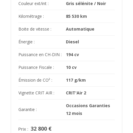
Couleur ext/int :
Gris sélénite / Noir
Kilométrage :
85 530 km
Boite de vitesse :
Automatique
Énergie :
Diesel
Puissance en CH-DIN :
194 cv
Puissance Fiscale :
10 cv
Émission de CO² :
117 g/km
Vignette CRIT AIR :
CRIT'Air 2
Occasions Garanties
Garantie :
12 mois
32 800 €
Prix :