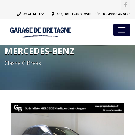
02 41 44 51 51
107, BOULEVARD JOSEPH BÉDIER - 49000 ANGERS
MERCEDES-BENZ
Classe C Break