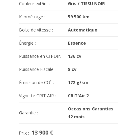
Couleur ext/int :
Gris / TISSU NOIR
Kilométrage :
59 500 km
Boite de vitesse :
Automatique
Énergie :
Essence
Puissance en CH-DIN :
136 cv
Puissance Fiscale :
8 cv
Émission de CO² :
172 g/km
Vignette CRIT AIR :
CRIT'Air 2
Occasions Garanties
Garantie :
12 mois
13 900 €
Prix :