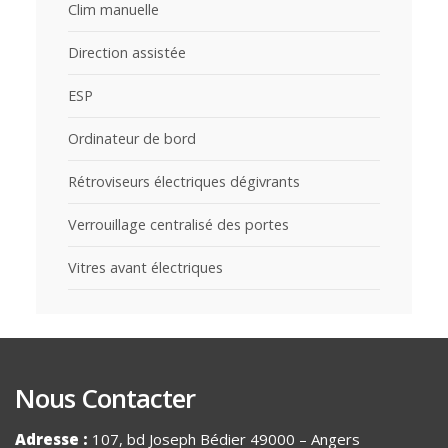
Clim manuelle
Direction assistée
ESP
Ordinateur de bord
Rétroviseurs électriques dégivrants
Verrouillage centralisé des portes
Vitres avant électriques
Nous Contacter
Adresse :
107, bd Joseph Bédier 49000 – Angers