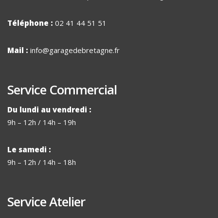
Téléphone :
02 41 44 51 51
Mail :
info@garagedebretagne.fr
Service Commercial
Du lundi au vendredi :
9h – 12h / 14h – 19h
Le samedi :
9h – 12h / 14h – 18h
Service Atelier