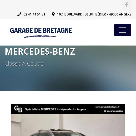
02 41 44 51 51
107, BOULEVARD JOSEPH BÉDIER - 49000 ANGERS
MERCEDES-BENZ
Classe A Coupe