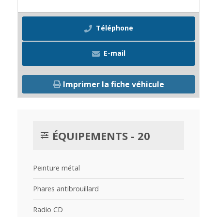
Téléphone
E-mail
Imprimer la fiche véhicule
ÉQUIPEMENTS - 20
Peinture métal
Phares antibrouillard
Radio CD