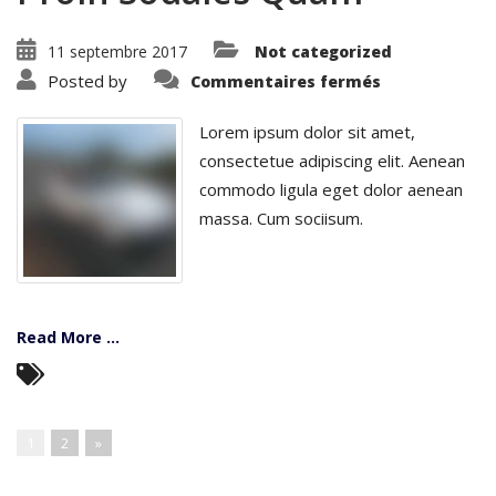
11 septembre 2017
Not categorized
sur
Posted by
Commentaires fermés
Proin
Sodales
Quam
Lorem ipsum dolor sit amet,
consectetue adipiscing elit. Aenean
commodo ligula eget dolor aenean
massa. Cum sociisum.
Read More ...
1
2
»