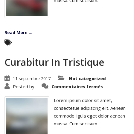
massa. Cum sociisum.
Read More ...
Curabitur In Tristique
11 septembre 2017
Not categorized
sur
Posted by
Commentaires fermés
Curabitur
In
Tristique
Lorem ipsum dolor sit amet,
consectetue adipiscing elit. Aenean
commodo ligula eget dolor aenean
massa. Cum sociisum.