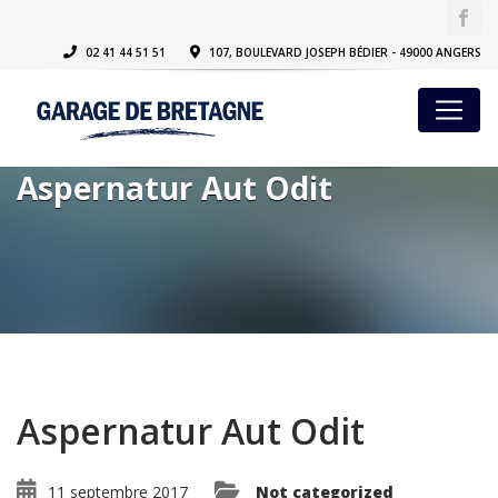
02 41 44 51 51
107, BOULEVARD JOSEPH BÉDIER - 49000 ANGERS
Aspernatur Aut Odit
Aspernatur Aut Odit
11 septembre 2017
Not categorized