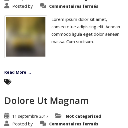
sur
Posted by
Commentaires fermés
Aspernatur
Aut
Odit
Lorem ipsum dolor sit amet,
consectetue adipiscing elit. Aenean
commodo ligula eget dolor aenean
massa. Cum sociisum.
Read More ...
Dolore Ut Magnam
11 septembre 2017
Not categorized
sur
Posted by
Commentaires fermés
Dolore