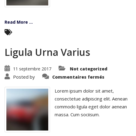
Read More ...
Ligula Urna Varius
11 septembre 2017
Not categorized
sur
Posted by
Commentaires fermés
Ligula
Urna
Varius
Lorem ipsum dolor sit amet,
consectetue adipiscing elit. Aenean
commodo ligula eget dolor aenean
massa. Cum sociisum.