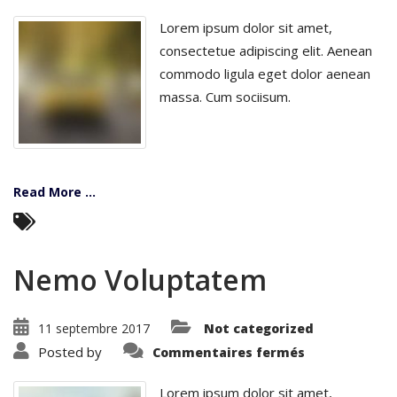
Ut
Magnam
Lorem ipsum dolor sit amet,
consectetue adipiscing elit. Aenean
commodo ligula eget dolor aenean
massa. Cum sociisum.
Read More ...
Nemo Voluptatem
11 septembre 2017
Not categorized
sur
Posted by
Commentaires fermés
Nemo
Voluptatem
Lorem ipsum dolor sit amet,