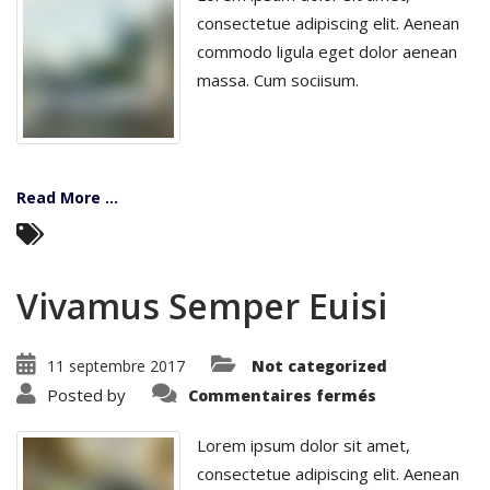
consectetue adipiscing elit. Aenean
commodo ligula eget dolor aenean
massa. Cum sociisum.
Read More ...
Vivamus Semper Euisi
11 septembre 2017
Not categorized
sur
Posted by
Commentaires fermés
Vivamus
Semper
Euisi
Lorem ipsum dolor sit amet,
consectetue adipiscing elit. Aenean