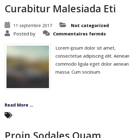
Curabitur Malesiada Eti
11 septembre 2017
Not categorized
sur
Posted by
Commentaires fermés
Curabitur
Malesiada
Eti
Lorem ipsum dolor sit amet,
consectetue adipiscing elit. Aenean
commodo ligula eget dolor aenean
massa. Cum sociisum.
Read More ...
Proin Sodales Quam