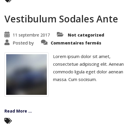
Vestibulum Sodales Ante
11 septembre 2017
Not categorized
sur
Posted by
Commentaires fermés
Vestibulum
Sodales
Ante
Lorem ipsum dolor sit amet,
consectetue adipiscing elit. Aenean
commodo ligula eget dolor aenean
massa. Cum sociisum.
Read More ...