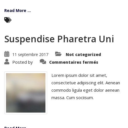
Read More ...
Suspendise Pharetra Uni
11 septembre 2017
Not categorized
sur
Posted by
Commentaires fermés
Suspendise
Pharetra
Uni
Lorem ipsum dolor sit amet,
consectetue adipiscing elit. Aenean
commodo ligula eget dolor aenean
massa. Cum sociisum.