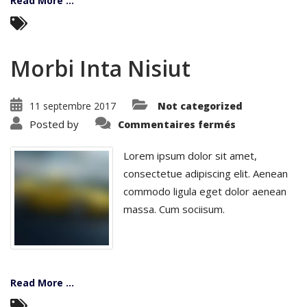
Read More ...
Morbi Inta Nisiut
11 septembre 2017
Not categorized
sur
Posted by
Commentaires fermés
Morbi
Inta
Nisiut
Lorem ipsum dolor sit amet,
consectetue adipiscing elit. Aenean
commodo ligula eget dolor aenean
massa. Cum sociisum.
Read More ...