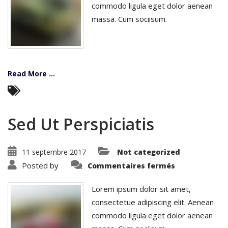
commodo ligula eget dolor aenean
massa. Cum sociisum.
Read More ...
Sed Ut Perspiciatis
11 septembre 2017
Not categorized
sur
Posted by
Commentaires fermés
Sed
Ut
Perspiciatis
Lorem ipsum dolor sit amet,
consectetue adipiscing elit. Aenean
commodo ligula eget dolor aenean