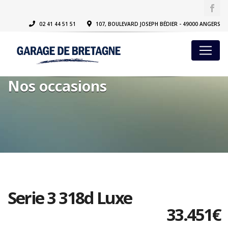
02 41 44 51 51
107, BOULEVARD JOSEPH BÉDIER - 49000 ANGERS
Nos occasions
Serie 3 318d Luxe
33.451
€