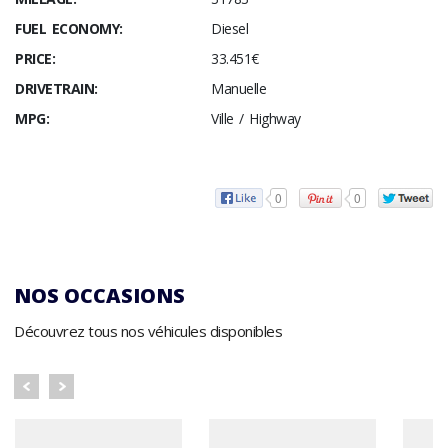
FUEL ECONOMY:
Diesel
PRICE:
33.451€
DRIVETRAIN:
Manuelle
MPG:
Ville / Highway
0
0
NOS OCCASIONS
Découvrez tous nos véhicules disponibles