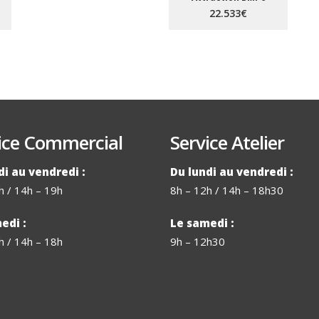
22.533€
ice Commercial
Service Atelier
di au vendredi :
Du lundi au vendredi :
h / 14h – 19h
8h – 12h / 14h – 18h30
edi :
Le samedi :
h / 14h – 18h
9h – 12h30