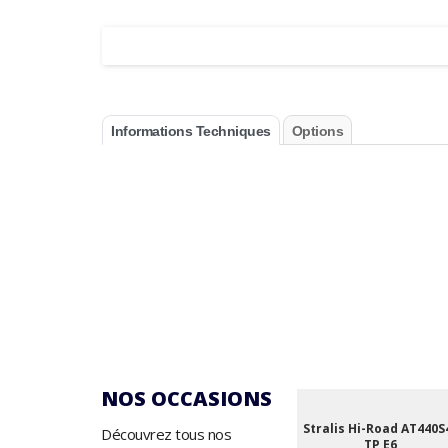
Informations Techniques
Options
NOS OCCASIONS
Stralis Hi-Road AT440S
Découvrez tous nos
TP E6