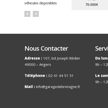
véhicules disponibles
70.000€
Nous Contacter
Serv
Adresse :
107, bd Joseph Bédier
Du lun
49000 – Angers
9h – 12
Téléphone :
02 41 44 51 51
Le sam
9h – 12
Mail :
info@garagedebretagne.fr