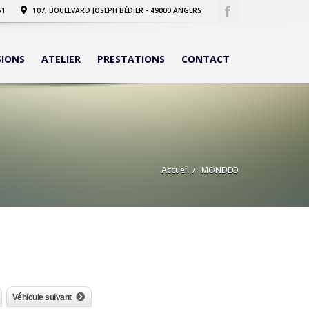
51
107, BOULEVARD JOSEPH BÉDIER - 49000 ANGERS
SIONS
ATELIER
PRESTATIONS
CONTACT
Accueil
MONDEO
Véhicule suivant