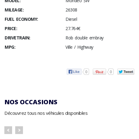
MODEL:
Mondeo SW
MILEAGE:
26308
FUEL ECONOMY:
Diesel
PRICE:
27.764€
DRIVETRAIN:
Rob double embray
MPG:
Ville / Highway
0
0
NOS OCCASIONS
Découvrez tous nos véhicules disponibles