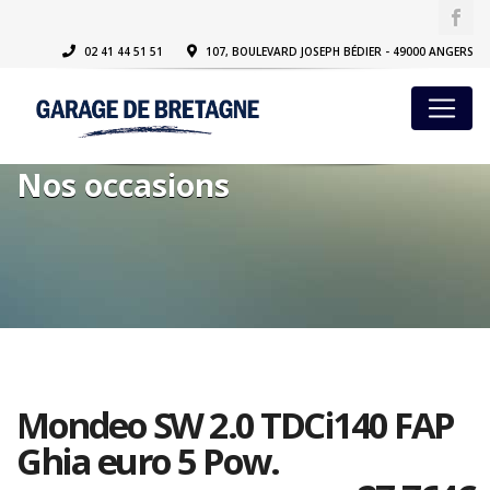
02 41 44 51 51
107, BOULEVARD JOSEPH BÉDIER - 49000 ANGERS
Nos occasions
Mondeo SW 2.0 TDCi140 FAP
Ghia euro 5 Pow.