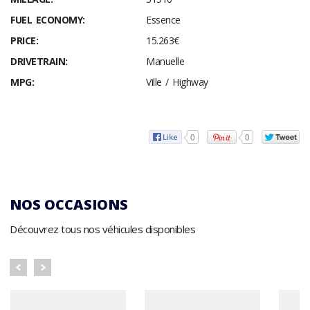
FUEL ECONOMY:
Essence
PRICE:
15.263€
DRIVETRAIN:
Manuelle
MPG:
Ville / Highway
0
0
NOS OCCASIONS
Découvrez tous nos véhicules disponibles