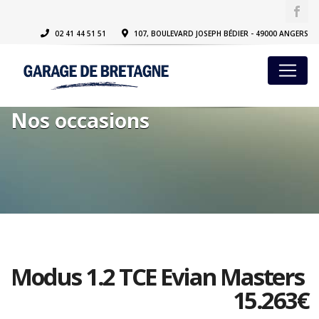
02 41 44 51 51
107, BOULEVARD JOSEPH BÉDIER - 49000 ANGERS
Nos occasions
Modus 1.2 TCE Evian Masters
15.263
€