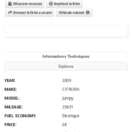
Réserver un essai
Imprimer la fiche
Envoyer la fiche a un ami
Véhicule suivant
Informations Techniques
Options
YEAR:
2009
MAKE:
CITROEN
MODEL:
Jumpy
MILEAGE:
25631
FUEL ECONOMY:
Electrique
PRICE:
0€