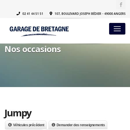
02 41 44 51 51
107, BOULEVARD JOSEPH BÉDIER - 49000 ANGERS
Nos occasions
Jumpy
Véhicules précédent
Demander des renseignements