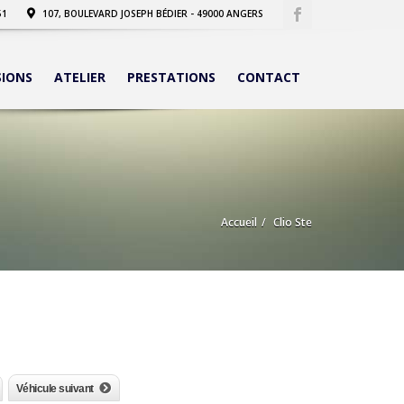
51
107, BOULEVARD JOSEPH BÉDIER - 49000 ANGERS
SIONS
ATELIER
PRESTATIONS
CONTACT
Accueil
Clio Ste
Véhicule suivant