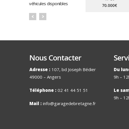
véhicules disponibles
70.000€
Nous Contacter
Serv
Adresse :
107, bd Joseph Bédier
Du lun
49000 – Angers
9h – 12
Téléphone :
02 41 44 51 51
Le sam
9h – 12
Mail :
info@garagedebretagne.fr