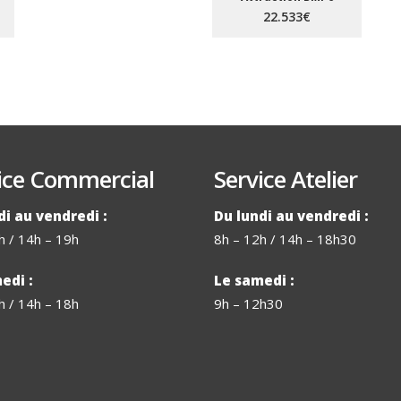
22.533€
ice Commercial
Service Atelier
di au vendredi :
Du lundi au vendredi :
h / 14h – 19h
8h – 12h / 14h – 18h30
edi :
Le samedi :
h / 14h – 18h
9h – 12h30