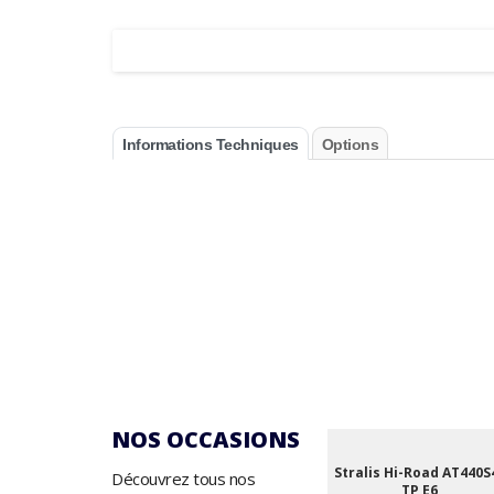
Informations Techniques
Options
NOS OCCASIONS
Stralis Hi-Road AT440S
Découvrez tous nos
TP E6