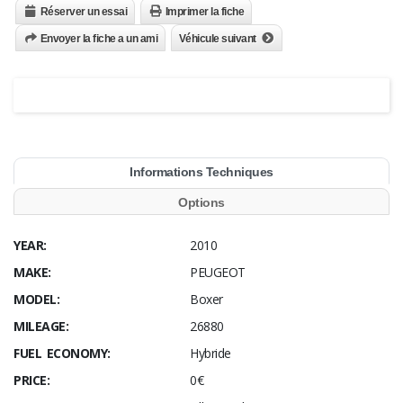
Réserver un essai
Imprimer la fiche
Envoyer la fiche a un ami
Véhicule suivant
Informations Techniques
Options
YEAR:
2010
MAKE:
PEUGEOT
MODEL:
Boxer
MILEAGE:
26880
FUEL ECONOMY:
Hybride
PRICE:
0€