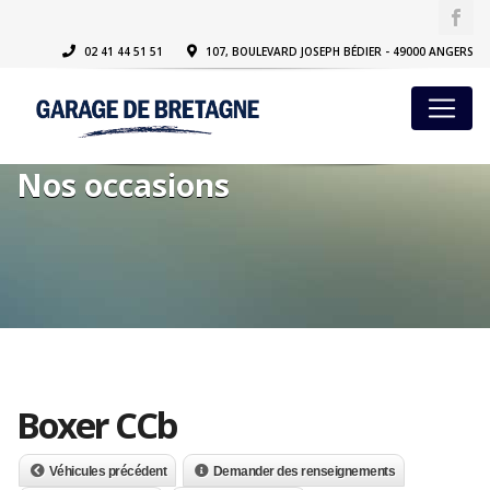
02 41 44 51 51
107, BOULEVARD JOSEPH BÉDIER - 49000 ANGERS
Nos occasions
Boxer CCb
Véhicules précédent
Demander des renseignements