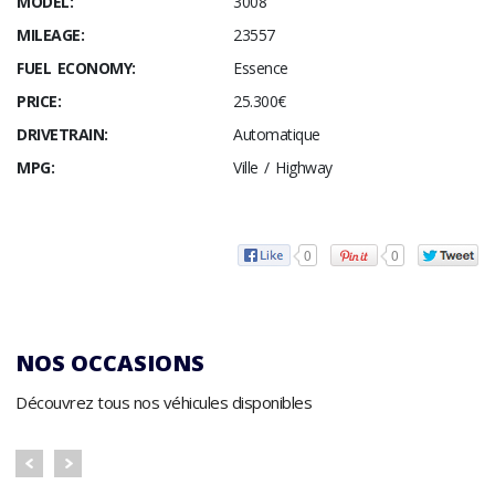
MODEL:
3008
MILEAGE:
23557
FUEL ECONOMY:
Essence
PRICE:
25.300€
DRIVETRAIN:
Automatique
MPG:
Ville / Highway
0
0
NOS OCCASIONS
Découvrez tous nos véhicules disponibles