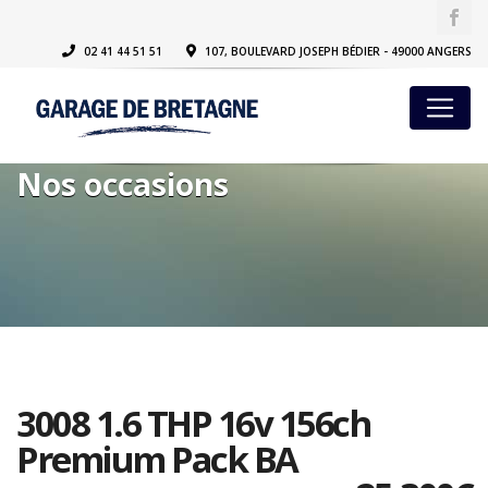
02 41 44 51 51
107, BOULEVARD JOSEPH BÉDIER - 49000 ANGERS
Nos occasions
3008 1.6 THP 16v 156ch
Premium Pack BA